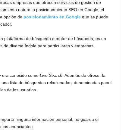
erosas empresas que ofrecen servicios de gestión de
namiento natural o posicionamiento SEO en Google; el
a opción de
posicionamiento en Google
que se puede
scador.
na plataforma de búsqueda o motor de búsqueda, es un
des de diversa índole para particulares y empresas.
 era conocido como
Live Search
. Además de ofrecer la
ye una lista de búsquedas relacionadas, denominadas panel
ias de los usuarios.
mparte ninguna información personal, no guarda el
a los anunciantes.