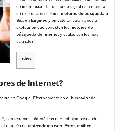
de información! En el mundo digital esta manera
de exploración se llama
motores de búsqueda o
Search Engines
y en este artículo vamos a
explicar en qué consisten los
motores de
búsqueda de internet
y cuáles son los más
utilizados.
Índice
ores de Internet?
 mente es
Google
. Efectivamente
es el buscador de
?, son sistemas informáticos que trabajan buscando
net a través de
rastreadores web.
Éstos reciben