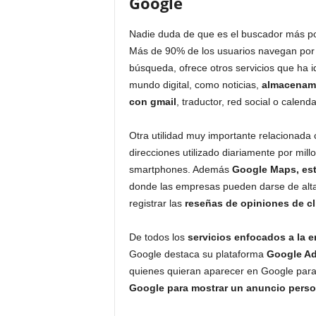
Google
Nadie duda de que es el buscador más pop
Más de 90% de los usuarios navegan po
búsqueda, ofrece otros servicios que ha i
mundo digital, como noticias,
almacenami
con gmail
, traductor, red social o calenda
Otra utilidad muy importante relacionada
direcciones utilizado diariamente por mi
smartphones. Además
Google Maps, es
donde las empresas pueden darse de alta 
registrar las
reseñas de opiniones de cl
De todos los
servicios enfocados a la 
Google destaca su plataforma
Google A
quienes quieran aparecer en Google par
Google para mostrar un anuncio perso