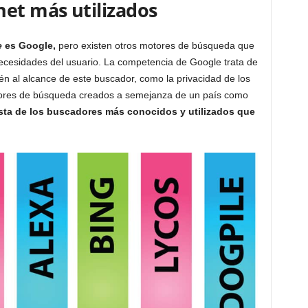
net más utilizados
e
es Google,
pero existen otros motores de búsqueda que
ecesidades del usuario. La competencia de Google trata de
tén al alcance de este buscador, como la privacidad de los
motores de búsqueda creados a semejanza de un país como
ista de los buscadores más conocidos y utilizados que