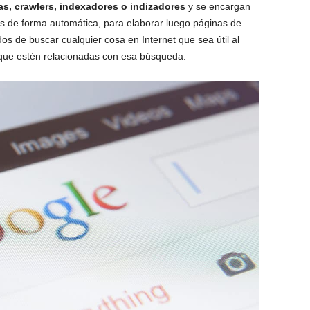
s, crawlers, indexadores o indizadores
y se encargan
es de forma automática, para elaborar luego páginas de
dos de buscar cualquier cosa en Internet que sea útil al
s que estén relacionadas con esa búsqueda.