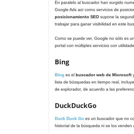
En paralelo al buscador han surgido num
Google Ads así como servicios de posicio
posicionamiento SEO
supone la segund
trabajar para ganar visibilidad en este bu
Como se puede ver, Google no sólo es u
portal con múltiples servicios con utilida
Bing
Bing
es el
buscador web de Microsoft
y
lista de búsquedas en tiempo real, inclu
de explorador, de acuerdo a las preferenc
DuckDuckGo
Duck Duck Go
es un buscador que no co
historial de la búsqueda ni se los venden 