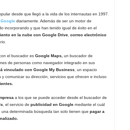
ular desde que llegó a la vida de los internautas en 1997.
r
Google
diariamente. Además de ser un motor de
do incorporando y que han tenido igual de éxito en el
ento en la nube con Google Drive
,
correo electrónico
rio.
 con el buscador es
Google Maps,
un buscador de
llones de personas como navegador integrado en sus
tá vinculado con Google My Business
, un espacio
y comunicar su dirección, servicios que ofrecen e incluso
ientes.
empresa
a los que se puede acceder desde el buscador de
ds
, el servicio de
publicidad en Google
mediante el cuál
a una determinada búsqueda tan solo tienen que
pagar a
nalizado.