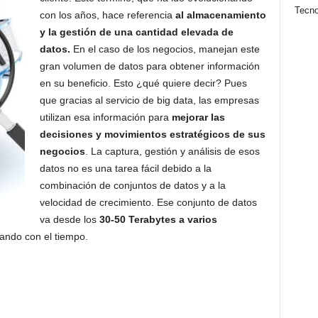
Tecno
con los años, hace referencia
al almacenamiento
y la gestión de una cantidad elevada de
datos.
En el caso de los negocios, manejan este
gran volumen de datos para obtener información
en su beneficio. Esto ¿qué quiere decir? Pues
que gracias al servicio de big data, las empresas
utilizan esa información para
mejorar las
decisiones y movimientos estratégicos de sus
negocios
. La captura, gestión y análisis de esos
datos no es una tarea fácil debido a la
combinación de conjuntos de datos y a la
velocidad de crecimiento. Ese conjunto de datos
va desde los
30-50 Terabytes a varios
iando con el tiempo.