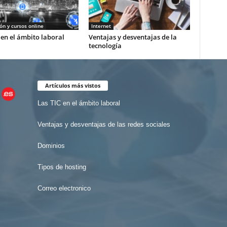
n y cursos online
Internet
 en el ámbito laboral
Ventajas y desventajas de la
tecnología
Artículos más vistos
Las TIC en el ámbito laboral
Ventajas y desventajas de las redes sociales
Dominios
Tipos de hosting
Correo electronico