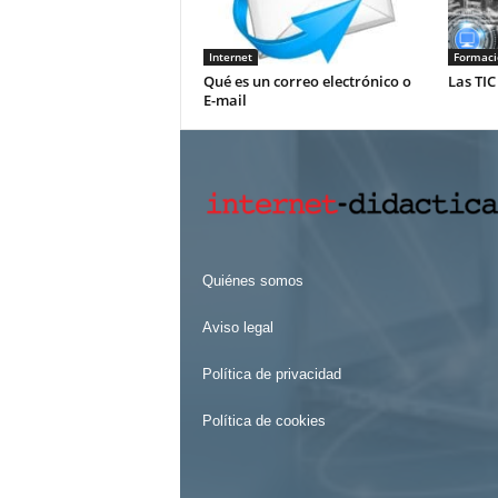
Internet
Formació
Qué es un correo electrónico o
Las TIC
E-mail
Quiénes somos
Aviso legal
Política de privacidad
Política de cookies