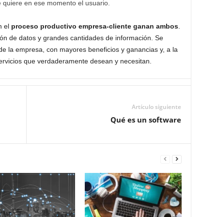
ue quiere en ese momento el usuario.
n el
proceso productivo empresa-cliente ganan ambos
.
ción de datos y grandes cantidades de información. Se
de la empresa, con mayores beneficios y ganancias y, a la
 servicios que verdaderamente desean y necesitan.
Artículo siguiente
Qué es un software