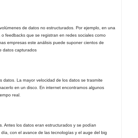
volúmenes de datos no estructurados. Por ejemplo, en una
cs o feedbacks que se registran en redes sociales como
nas empresas este análisis puede suponer cientos de
de datos capturados
os datos. La mayor velocidad de los datos se trasmite
hacerlo en un disco. En internet encontramos algunos
iempo real.
es. Antes los datos eran estructurados y se podían
día, con el avance de las tecnologías y el auge del big