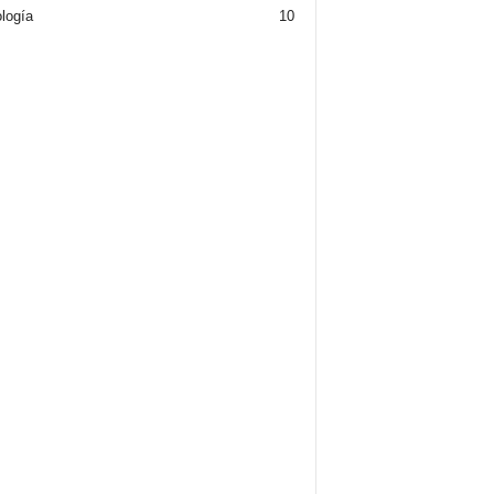
logía
10