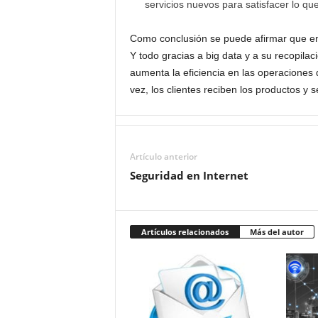
servicios nuevos para satisfacer lo q
Como conclusión se puede afirmar que e
Y todo gracias a big data y a su recopila
aumenta la eficiencia en las operaciones 
vez, los clientes reciben los productos y
Artículo anterior
Seguridad en Internet
Artículos relacionados
Más del autor