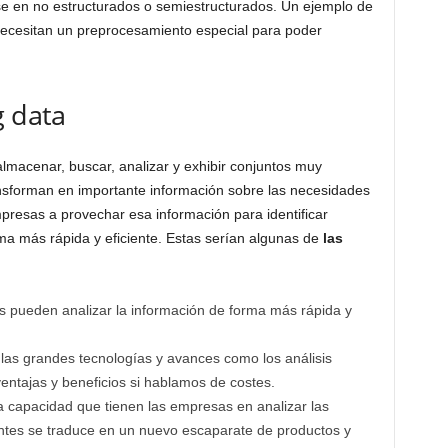
se en no estructurados o semiestructurados. Un ejemplo de
 necesitan un preprocesamiento especial para poder
g data
almacenar, buscar, analizar y exhibir conjuntos muy
nsforman en importante información sobre las necesidades
mpresas a provechar esa información para identificar
a más rápida y eficiente. Estas serían algunas de
las
pueden analizar la información de forma más rápida y
las grandes tecnologías y avances como los análisis
ntajas y beneficios si hablamos de costes.
 capacidad que tienen las empresas en analizar las
entes se traduce en un nuevo escaparate de productos y