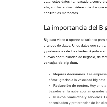
data, estos datos han pasado a convertir
ello, son los audios, vídeos o textos que
habilitar los metadatos.
La importancia del Bi
Big data viene a aportar soluciones para 
grandes de datos. Unos datos que se tra
y preferencias de los clientes. Ayuda a e
nuevas oportunidades de negocio, de form
ventajas de big data.
Mejores decisiones.
Las empresas 
eficaz, gracias a la velocidad big data.
Reducción de costes.
Hoy en día 
basados en la nube aportan grandes ve
Nuevos productos y servicios.
La
necesidades y preferencias de los cli