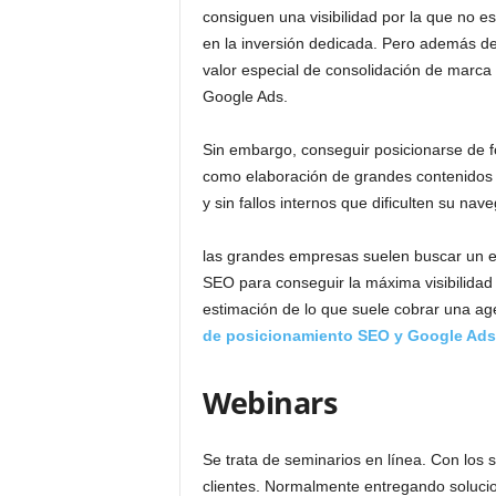
consiguen una visibilidad por la que no 
en la inversión dedicada. Pero además de
valor especial de consolidación de marca
Google Ads.
Sin embargo, conseguir posicionarse de fo
como elaboración de grandes contenidos y
y sin fallos internos que dificulten su nave
las grandes empresas suelen buscar un eq
SEO para conseguir la máxima visibilidad 
estimación de lo que suele cobrar una ag
de posicionamiento SEO y Google Ads
Webinars
Se trata de seminarios en línea. Con los 
clientes. Normalmente entregando soluci