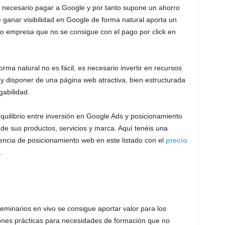
es necesario pagar a Google y por tanto supone un ahorro
 ganar visibilidad en Google de forma natural aporta un
 o empresa que no se consigue con el pago por click en
rma natural no es fácil, es necesario invertir en recursos
 disponer de una página web atractiva, bien estructurada
gabilidad.
uilibrio entre inversión en Google Ads y posicionamiento
de sus productos, servicios y marca. Aquí tenéis una
encia de posicionamiento web en este listado con el
precio
.
seminarios en vivo se consigue aportar valor para los
ones prácticas para necesidades de formación que no