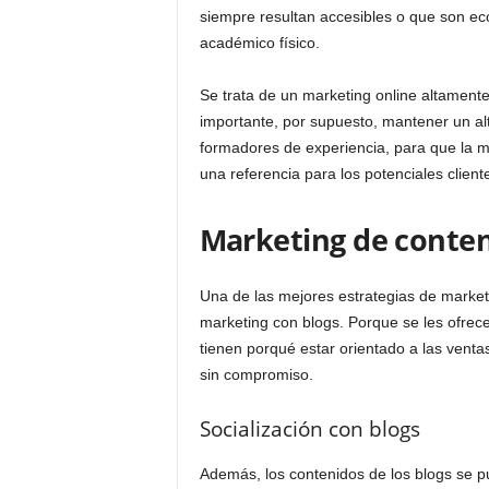
siempre resultan accesibles o que son e
académico físico.
Se trata de un marketing online altamente i
importante, por supuesto, mantener un alt
formadores de experiencia, para que la ma
una referencia para los potenciales client
Marketing de conten
Una de las mejores estrategias de marke
marketing con blogs. Porque se les ofrece
tienen porqué estar orientado a las ventas
sin compromiso.
Socialización con blogs
Además, los contenidos de los blogs se pu