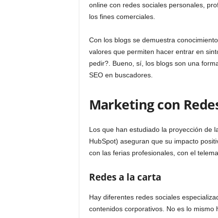
online con redes sociales personales, prof
los fines comerciales.
Con los blogs se demuestra conocimiento, 
valores que permiten hacer entrar en sin
pedir?. Bueno, sí, los blogs son una form
SEO en buscadores.
Marketing con Redes
Los que han estudiado la proyección de la
HubSpot) aseguran que su impacto positiv
con las ferias profesionales, con el tele
Redes a la carta
Hay diferentes redes sociales especializa
contenidos corporativos. No es lo mismo h