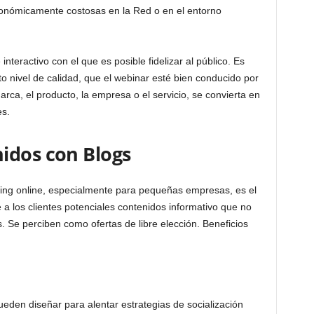
conómicamente costosas en la Red o en el entorno
nteractivo con el que es posible fidelizar al público. Es
o nivel de calidad, que el webinar esté bien conducido por
rca, el producto, la empresa o el servicio, se convierta en
es.
idos con Blogs
ting online, especialmente para pequeñas empresas, es el
 a los clientes potenciales contenidos informativo que no
. Se perciben como ofertas de libre elección. Beneficios
eden diseñar para alentar estrategias de socialización