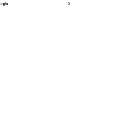
logía
10