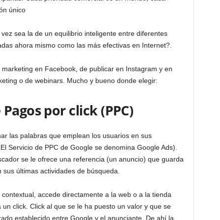
ión único
vez sea la de un equilibrio inteligente entre diferentes
adas ahora mismo como las más efectivas en Internet?.
 marketing en Facebook, de publicar en Instagram y en
rketing o de webinars. Mucho y bueno donde elegir:
Pagos por click (PPC)
ar las palabras que emplean los usuarios en sus
El Servicio de PPC de Google se denomina Google Ads).
cador se le ofrece una referencia (un anuncio) que guarda
n sus últimas actividades de búsqueda.
a contextual, accede directamente a la web o a la tienda
 un click. Click al que se le ha puesto un valor y que se
rado establecido entre Google y el anunciante. De ahí la